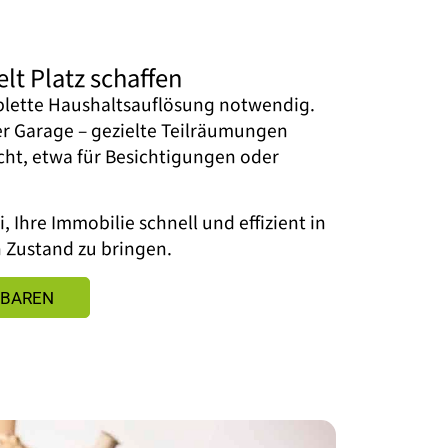
lt Platz schaffen
plette Haushaltsauflösung notwendig.
r Garage – gezielte Teilräumungen
cht, etwa für Besichtigungen oder
, Ihre Immobilie schnell und effizient in
n Zustand zu bringen.
NBAREN