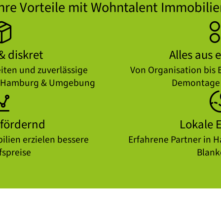
Ihre Vorteile mit Wohntalent Immobilie
& diskret
Alles aus 
eiten und zuverlässige
Von Organisation bis 
in Hamburg & Umgebung
Demontage 
sfördernd
Lokale E
ilien erzielen bessere
Erfahrene Partner in 
fspreise
Blank