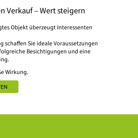
n Verkauf – Wert steigern
gtes Objekt überzeugt Interessenten
g schaffen Sie ideale Voraussetzungen
rfolgreiche Besichtigungen und eine
ung.
e Wirkung.
TEN