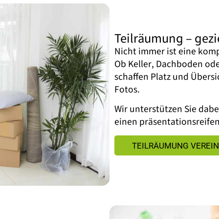
Teilräumung – gezie
Nicht immer ist eine kom
Ob Keller, Dachboden ode
schaffen Platz und Übersi
Fotos.
Wir unterstützen Sie dabei
einen präsentationsreife
TEILRÄUMUNG VEREI