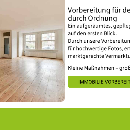
Vorbereitung für de
durch Ordnung
Ein aufgeräumtes, gepfle
auf den ersten Blick.
Durch unsere Vorbereitun
für hochwertige Fotos, e
marktgerechte Vermarkt
Kleine Maßnahmen – groß
IMMOBILIE VORBEREI