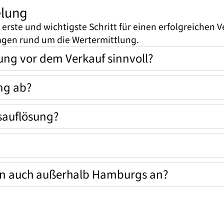
elung
erste und wichtigste Schritt für einen erfolgreichen 
ragen rund um die Wertermittlung.
ung vor dem Verkauf sinnvoll?
ung ab?
sauflösung?
en auch außerhalb Hamburgs an?