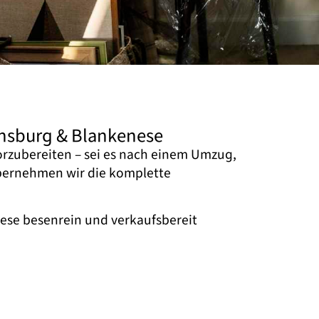
ensburg & Blankenese
vorzubereiten – sei es nach einem Umzug,
bernehmen wir die komplette
nese besenrein und verkaufsbereit