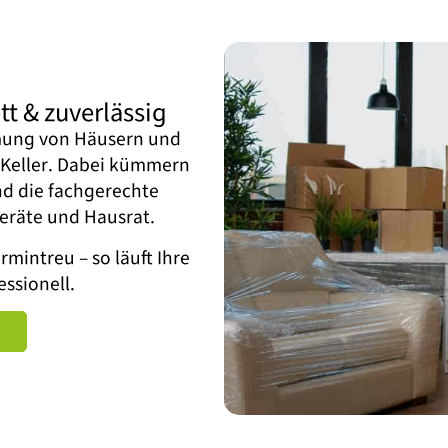
t & zuverlässig
mung von Häusern und
Keller. Dabei kümmern
d die fachgerechte
eräte und Hausrat.
mintreu – so läuft Ihre
ssionell.