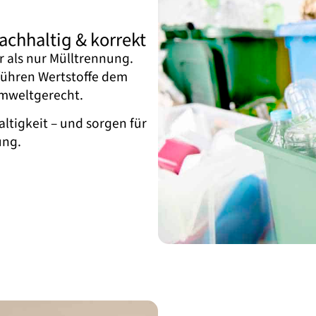
chhaltig & korrekt
r als nur Mülltrennung.
 führen Wertstoffe dem
umweltgerecht.
ltigkeit – und sorgen für
ung.