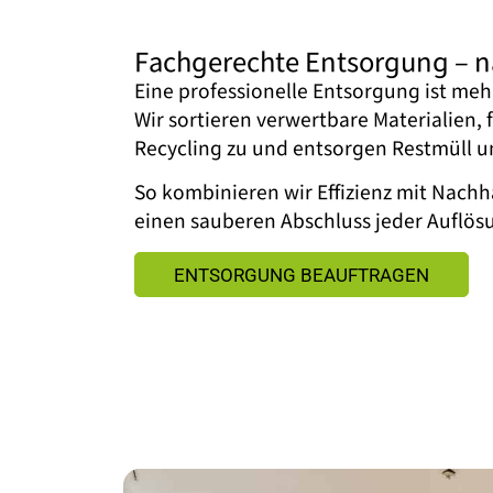
Fachgerechte Entsorgung – na
Eine professionelle Entsorgung ist meh
Wir sortieren verwertbare Materialien,
Recycling zu und entsorgen Restmüll 
So kombinieren wir Effizienz mit Nachha
einen sauberen Abschluss jeder Auflös
ENTSORGUNG BEAUFTRAGEN