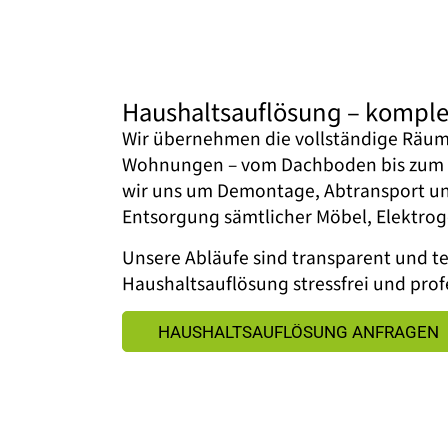
Haushaltsauflösung – komplet
Wir übernehmen die vollständige Räu
Wohnungen – vom Dachboden bis zum 
wir uns um Demontage, Abtransport un
Entsorgung sämtlicher Möbel, Elektrog
Unsere Abläufe sind transparent und ter
Haushaltsauflösung stressfrei und profe
HAUSHALTSAUFLÖSUNG ANFRAGEN