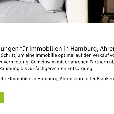
ösungen für Immobilien in Hamburg, Ahr
e Schritt, um eine Immobilie optimal auf den Verkauf 
Neuvermietung. Gemeinsam mit erfahrenen Partnern ü
 Räumung bis zur fachgerechten Entsorgung.
it Ihre Immobilie in Hamburg, Ahrensburg oder Blanke